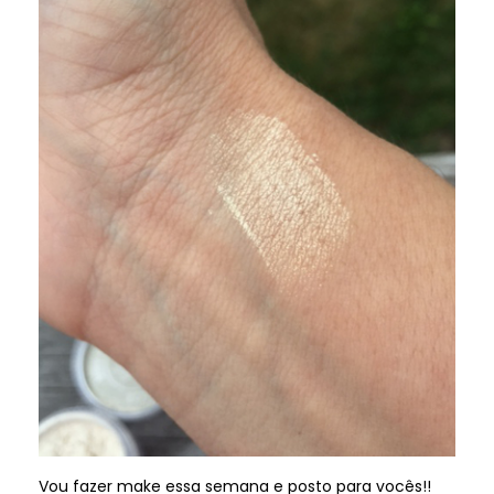
Vou fazer make essa semana e posto para vocês!!