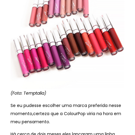
(Foto: Temptalia)
Se eu pudesse escolher uma marca preferida nesse
momento,certeza que a ColourPop viria na hora em
meu pensamento.
Há cerca de dois meses eles lançaram uma linha