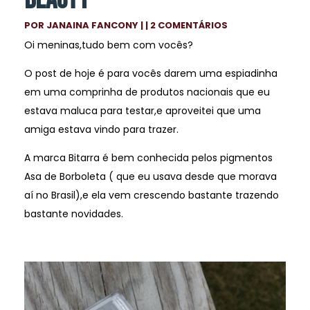
BEAUTY
POR
JANAINA FANCONY
| | 2 COMENTÁRIOS
Oi meninas,tudo bem com vocês?
O post de hoje é para vocês darem uma espiadinha
em uma comprinha de produtos nacionais que eu
estava maluca para testar,e aproveitei que uma
amiga estava vindo para trazer.
A marca Bitarra é bem conhecida pelos pigmentos
Asa de Borboleta ( que eu usava desde que morava
aí no Brasil),e ela vem crescendo bastante trazendo
bastante novidades.