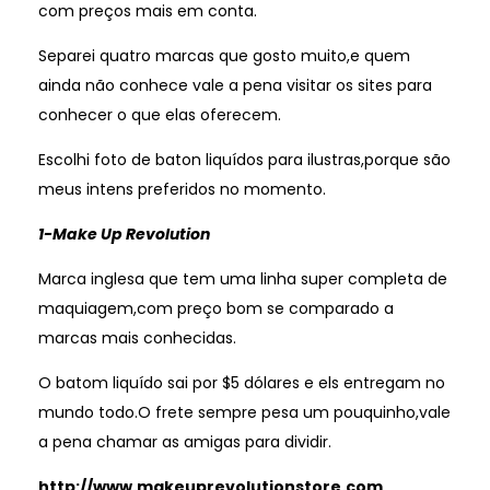
com preços mais em conta.
Separei quatro marcas que gosto muito,e quem
ainda não conhece vale a pena visitar os sites para
conhecer o que elas oferecem.
Escolhi foto de baton liquídos para ilustras,porque são
meus intens preferidos no momento.
1-Make Up Revolution
Marca inglesa que tem uma linha super completa de
maquiagem,com preço bom se comparado a
marcas mais conhecidas.
O batom liquído sai por $5 dólares e els entregam no
mundo todo.O frete sempre pesa um pouquinho,vale
a pena chamar as amigas para dividir.
http://www.makeuprevolutionstore.com