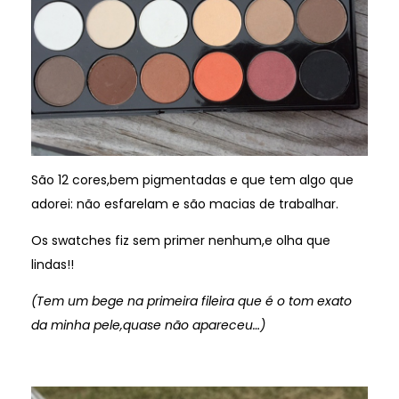
São 12 cores,bem pigmentadas e que tem algo que
adorei: não esfarelam e são macias de trabalhar.
Os swatches fiz sem primer nenhum,e olha que
lindas!!
(Tem um bege na primeira fileira que é o tom exato
da minha pele,quase não apareceu…)