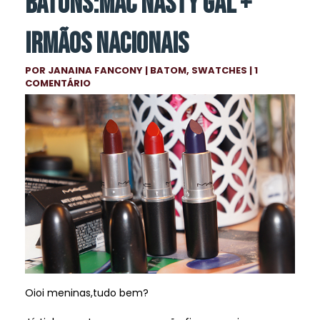
BATONS:MAC NASTY GAL +
IRMÃOS NACIONAIS
POR
JANAINA FANCONY
|
BATOM
,
SWATCHES
| 1
COMENTÁRIO
Oioi meninas,tudo bem?