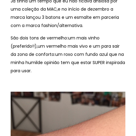
Já tinha um tempo que eu não ficava ansiosa por
uma coleção da MAC,e no início de dezembro a
marca lançou 3 batons e um esmalte em parceria
com a marca fashion/alternativa.
São dois tons de vermelho:um mais vinho
(preferido!!),um vermelho mais vivo e um para sair
da zona de conforto:um roxo com fundo azul que na
minha humilde opinião tem que estar SUPER inspirada
para usar.