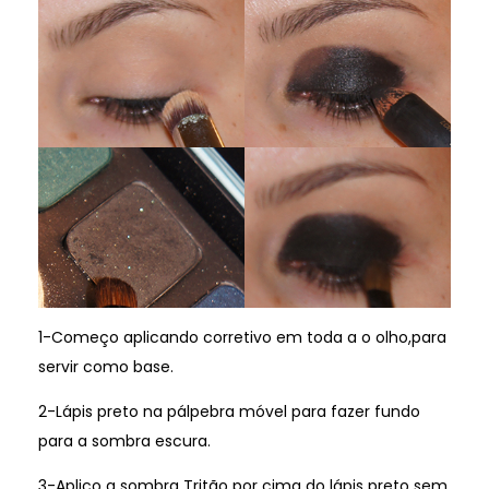
1-Começo aplicando corretivo em toda a o olho,para
servir como base.
2-Lápis preto na pálpebra móvel para fazer fundo
para a sombra escura.
3-Aplico a sombra Tritão por cima do lápis preto sem