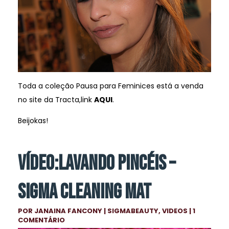
Toda a coleção Pausa para Feminices está a venda
no site da Tracta,link
AQUI
.
Beijokas!
VÍDEO:LAVANDO PINCÉIS –
SIGMA CLEANING MAT
POR
JANAINA FANCONY
|
SIGMABEAUTY
,
VIDEOS
| 1
COMENTÁRIO