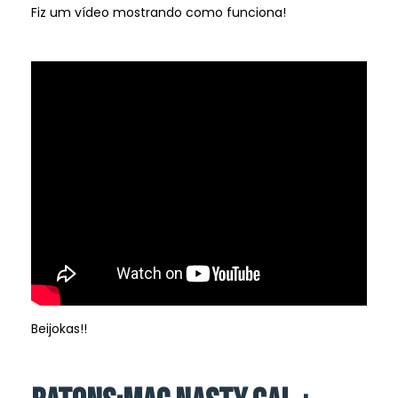
Fiz um vídeo mostrando como funciona!
Beijokas!!