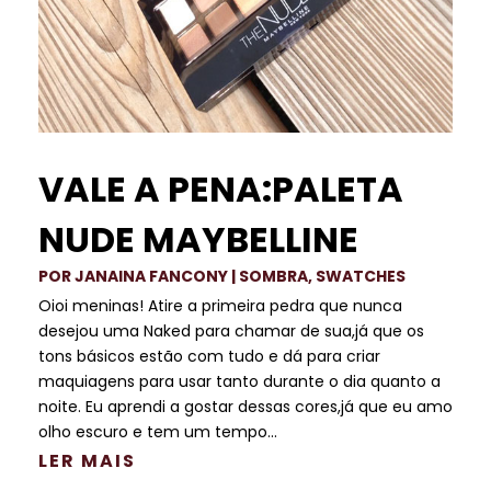
VALE A PENA:PALETA
NUDE MAYBELLINE
POR
JANAINA FANCONY
|
SOMBRA
,
SWATCHES
Oioi meninas! Atire a primeira pedra que nunca
desejou uma Naked para chamar de sua,já que os
tons básicos estão com tudo e dá para criar
maquiagens para usar tanto durante o dia quanto a
noite. Eu aprendi a gostar dessas cores,já que eu amo
olho escuro e tem um tempo...
LER MAIS