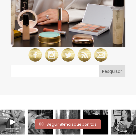
Seguir @maisquebonitas