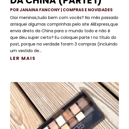
DA CHINA (PARTE I)
POR
JANAINA FANCONY
|
COMPRAS E NOVIDADES
Oioi meninas,tudo bem com vocês? No mês passado
arrisquei algumas comprinhas pelo site AliExpress,que
envia direto da China para o mundo todo e não é
que deu super certo? Eu coloquei parte I no título do
post, porque na verdade foram 3 compras (incluindo
um vestido de...
LER MAIS