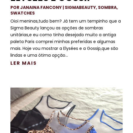
POR
JANAINA FANCONY
|
SIGMABEAUTY
,
SOMBRA
,
SWATCHES
Oioi meninas,tudo bem? Já tem um tempinho que a
Sigma Beauty lançou as opções de sombras
unitárias,e eu como tinha desejado muito a antiga
paleta Paris comprei minhas preferidas e algumas
mais. Hoje vou mostrar a Elysées e a Gossip,que são
lindas e uma ótima opção...
LER MAIS