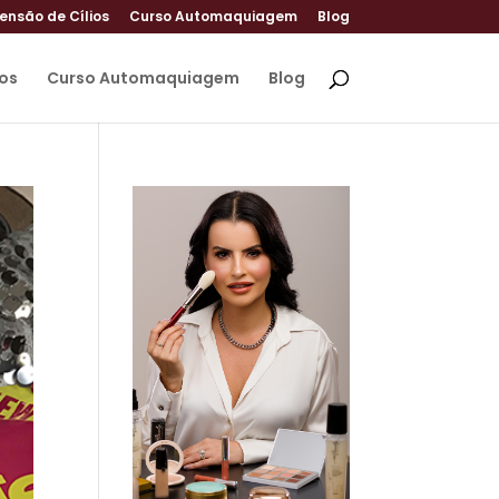
ensão de Cílios
Curso Automaquiagem
Blog
ios
Curso Automaquiagem
Blog