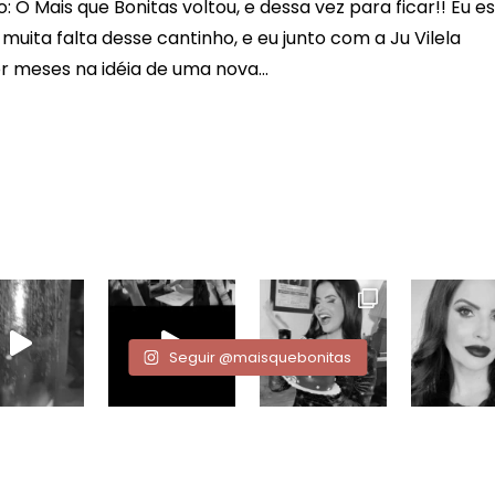
: O Mais que Bonitas voltou, e dessa vez para ficar!! Eu e
uita falta desse cantinho, e eu junto com a Ju Vilela
 meses na idéia de uma nova...
Seguir @maisquebonitas