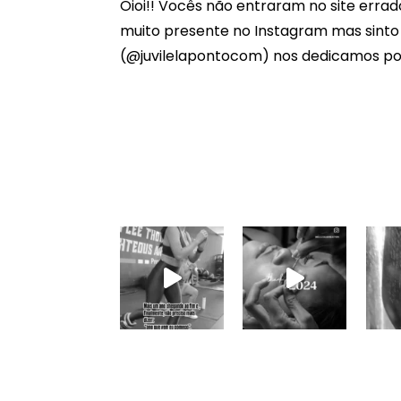
Oioi!! Vocês não entraram no site errado
muito presente no Instagram mas sinto m
(@juvilelapontocom) nos dedicamos por