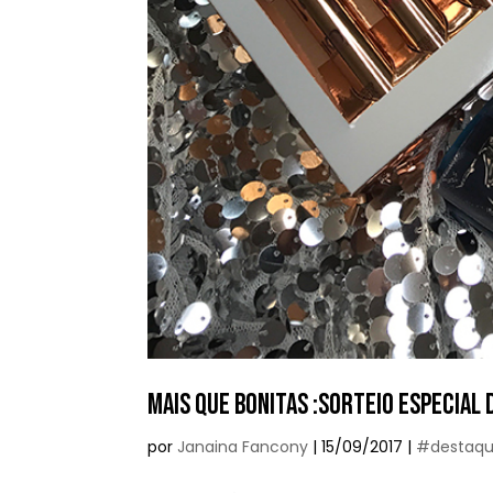
MAIS QUE BONITAS :SORTEIO ESPECIAL
por
Janaina Fancony
|
15/09/2017
|
#destaq