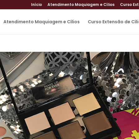
Início
Atendimento Maquiagem e Cílios
Curso Ext
Atendimento Maquiagem e Cílios
Curso Extensão de Cíl