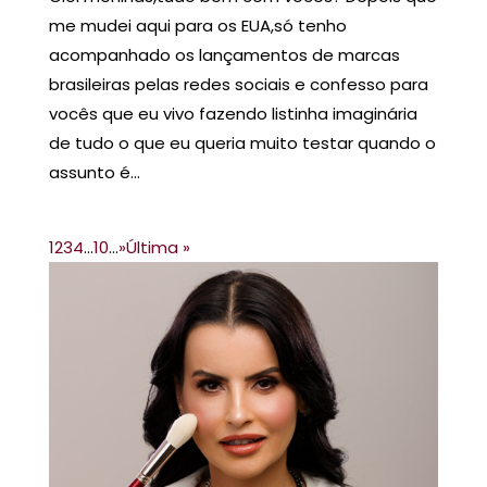
me mudei aqui para os EUA,só tenho
acompanhado os lançamentos de marcas
brasileiras pelas redes sociais e confesso para
vocês que eu vivo fazendo listinha imaginária
de tudo o que eu queria muito testar quando o
assunto é...
1
2
3
4
...
10
...
»
Última »