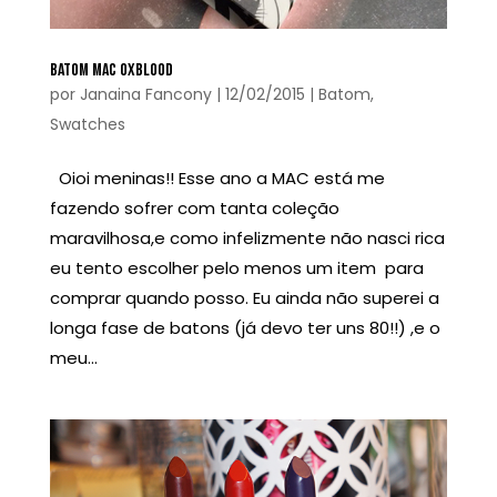
BATOM MAC OXBLOOD
por
Janaina Fancony
|
12/02/2015
|
Batom
,
Swatches
Oioi meninas!! Esse ano a MAC está me
fazendo sofrer com tanta coleção
maravilhosa,e como infelizmente não nasci rica
eu tento escolher pelo menos um item para
comprar quando posso. Eu ainda não superei a
longa fase de batons (já devo ter uns 80!!) ,e o
meu...