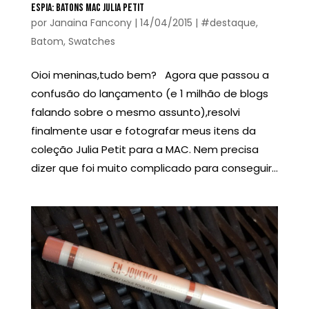
ESPIA: BATONS MAC JULIA PETIT
por
Janaina Fancony
|
14/04/2015
|
#destaque
,
Batom
,
Swatches
Oioi meninas,tudo bem? Agora que passou a
confusão do lançamento (e 1 milhão de blogs
falando sobre o mesmo assunto),resolvi
finalmente usar e fotografar meus itens da
coleção Julia Petit para a MAC. Nem precisa
dizer que foi muito complicado para conseguir...