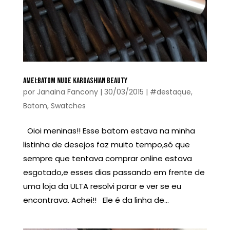
AMEI:BATOM NUDE KARDASHIAN BEAUTY
por
Janaina Fancony
|
30/03/2015
|
#destaque
,
Batom
,
Swatches
Oioi meninas!! Esse batom estava na minha
listinha de desejos faz muito tempo,só que
sempre que tentava comprar online estava
esgotado,e esses dias passando em frente de
uma loja da ULTA resolvi parar e ver se eu
encontrava. Achei!! Ele é da linha de...