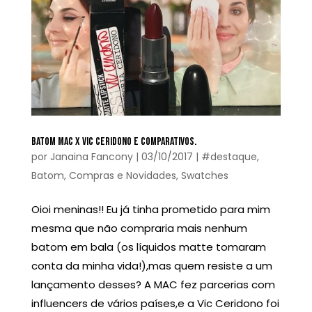
BATOM MAC X VIC CERIDONO E COMPARATIVOS.
por
Janaina Fancony
|
03/10/2017
|
#destaque
,
Batom
,
Compras e Novidades
,
Swatches
Oioi meninas!! Eu já tinha prometido para mim
mesma que não compraria mais nenhum
batom em bala (os líquidos matte tomaram
conta da minha vida!),mas quem resiste a um
lançamento desses? A MAC fez parcerias com
influencers de vários países,e a Vic Ceridono foi