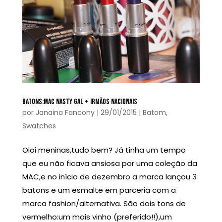
BATONS:MAC NASTY GAL + IRMÃOS NACIONAIS
por
Janaina Fancony
|
29/01/2015
|
Batom
,
Swatches
Oioi meninas,tudo bem? Já tinha um tempo
que eu não ficava ansiosa por uma coleção da
MAC,e no início de dezembro a marca lançou 3
batons e um esmalte em parceria com a
marca fashion/alternativa. São dois tons de
vermelho:um mais vinho (preferido!!),um