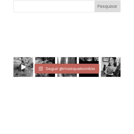
Seguir @maisquebonitas