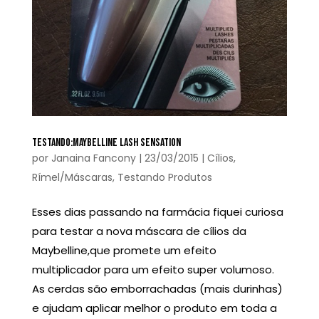
TESTANDO:MAYBELLINE LASH SENSATION
por
Janaina Fancony
|
23/03/2015
|
Cílios
,
Rímel/Máscaras
,
Testando Produtos
Esses dias passando na farmácia fiquei curiosa
para testar a nova máscara de cílios da
Maybelline,que promete um efeito
multiplicador para um efeito super volumoso.
As cerdas são emborrachadas (mais durinhas)
e ajudam aplicar melhor o produto em toda a