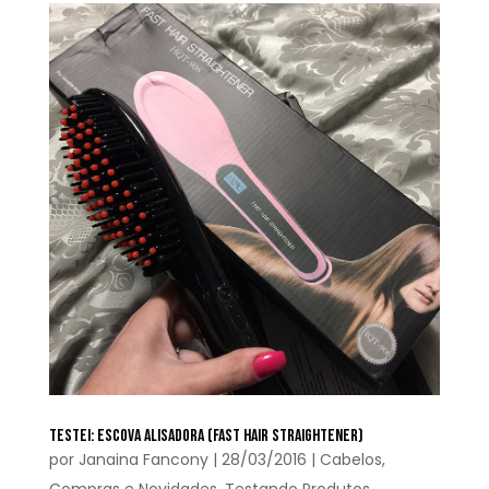
TESTEI: ESCOVA ALISADORA (FAST HAIR STRAIGHTENER)
por
Janaina Fancony
|
28/03/2016
|
Cabelos
,
Compras e Novidades
,
Testando Produtos