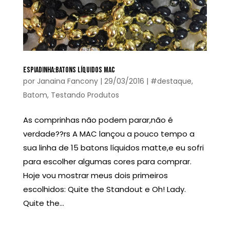
ESPIADINHA:BATONS LÍQUIDOS MAC
por
Janaina Fancony
|
29/03/2016
|
#destaque
,
Batom
,
Testando Produtos
As comprinhas não podem parar,não é
verdade??rs A MAC lançou a pouco tempo a
sua linha de 15 batons líquidos matte,e eu sofri
para escolher algumas cores para comprar.
Hoje vou mostrar meus dois primeiros
escolhidos: Quite the Standout e Oh! Lady.
Quite the...