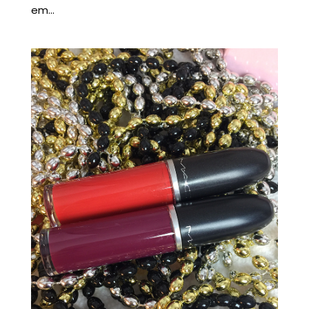
em...