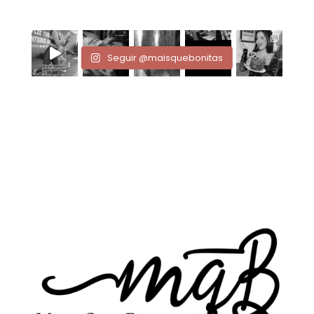
Seguir @maisquebonitas