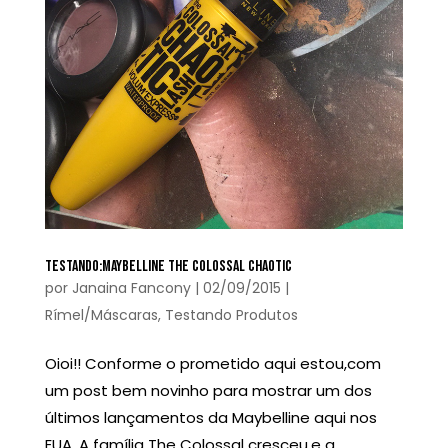
TESTANDO:MAYBELLINE THE COLOSSAL CHAOTIC
por
Janaina Fancony
|
02/09/2015
|
Rímel/Máscaras
,
Testando Produtos
Oioi!! Conforme o prometido aqui estou,com
um post bem novinho para mostrar um dos
últimos lançamentos da Maybelline aqui nos
EUA. A família The Colossal cresceu,e a