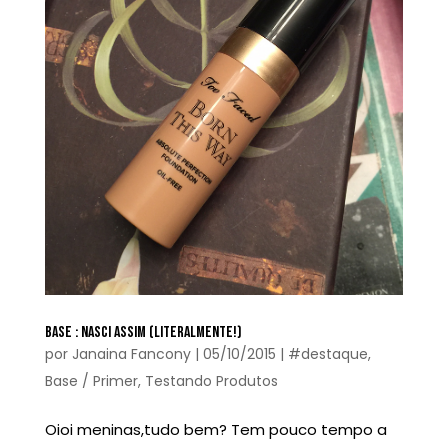
BASE : NASCI ASSIM (LITERALMENTE!)
por
Janaina Fancony
|
05/10/2015
|
#destaque
,
Base / Primer
,
Testando Produtos
Oioi meninas,tudo bem? Tem pouco tempo a